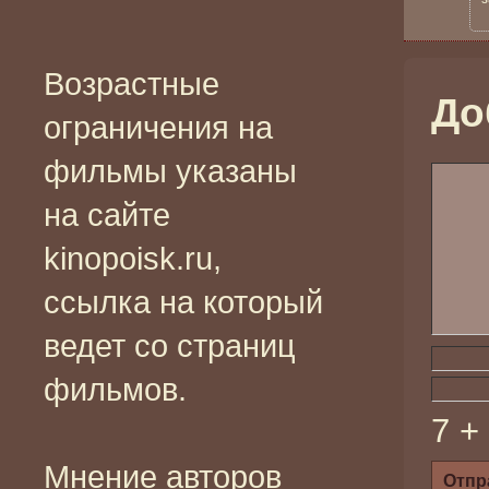
Возрастные
До
ограничения на
фильмы указаны
на сайте
kinopoisk.ru,
ссылка на который
ведет со страниц
фильмов.
7 +
Мнение авторов