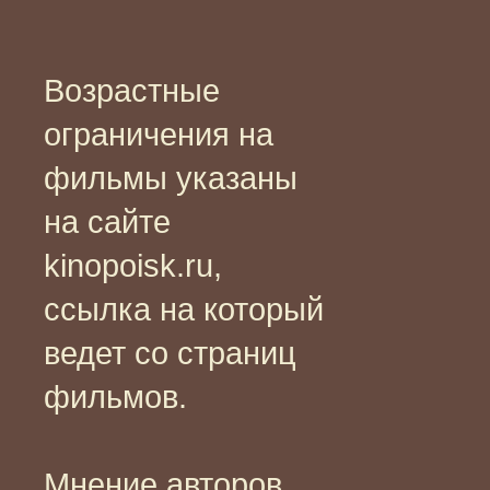
Возрастные
ограничения на
фильмы указаны
на сайте
kinopoisk.ru,
ссылка на который
ведет со страниц
фильмов.
Мнение авторов