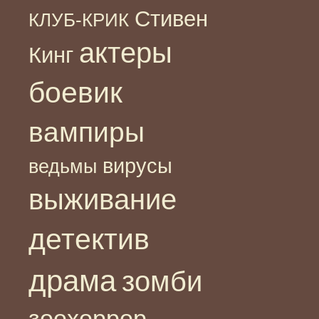
Стивен
КЛУБ-КРИК
актеры
Кинг
боевик
вампиры
вирусы
ведьмы
выживание
детектив
драма
зомби
зоохоррор