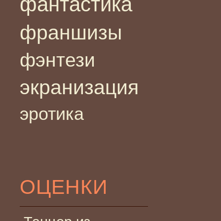
фантастика
франшизы
фэнтези
экранизация
эротика
ОЦЕНКИ