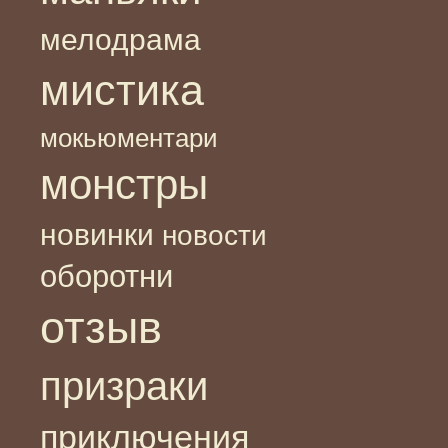
мелодрама
мистика
мокьюментари
монстры
новинки
новости
оборотни
отзыв
призраки
приключения