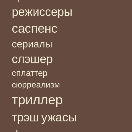
режиссеры
саспенс
сериалы
слэшер
сплаттер
сюрреализм
триллер
ужасы
трэш