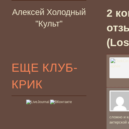
2 к
Алексей Холодный
"Культ"
отз
(Los
ЕЩЕ КЛУБ-
КРИК
сложно и к
актерской 