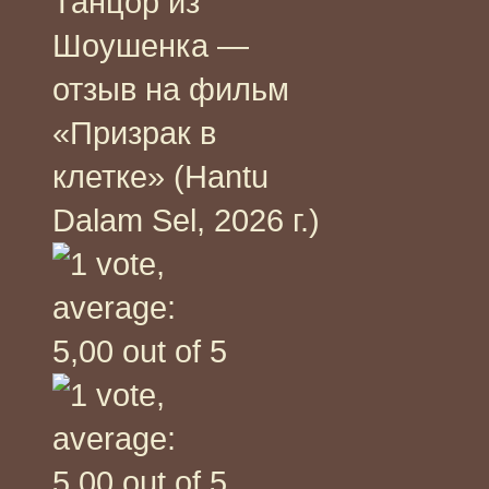
Танцор из
Шоушенка —
отзыв на фильм
«Призрак в
клетке» (Hantu
Dalam Sel, 2026 г.)