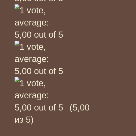
(5,00
из 5)