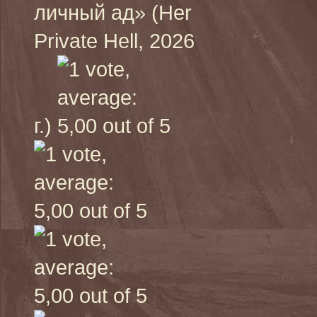
личный ад» (Her
Private Hell, 2026
г.)