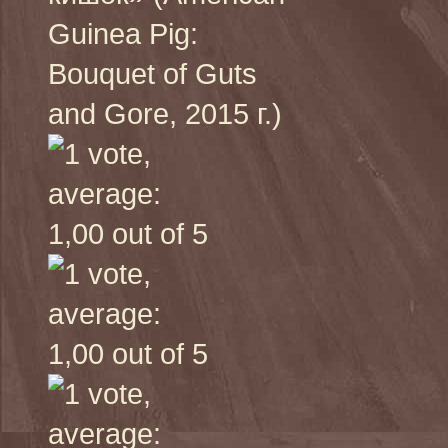
Guinea Pig:
Bouquet of Guts
and Gore, 2015 г.)