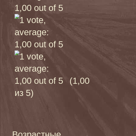
(1,00
из 5)
Возрастные