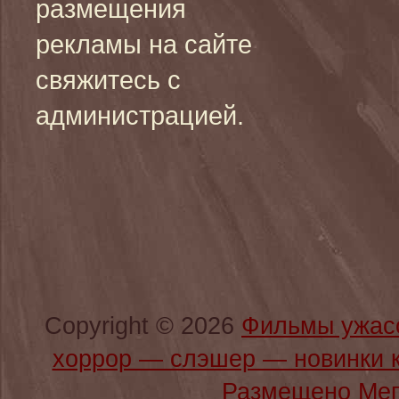
размещения
рекламы на сайте
свяжитесь с
администрацией.
Copyright © 2026
Фильмы ужас
хоррор — слэшер — новинки 
Размещено Мег