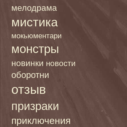
мелодрама
мистика
мокьюментари
монстры
новинки
новости
оборотни
отзыв
призраки
приключения