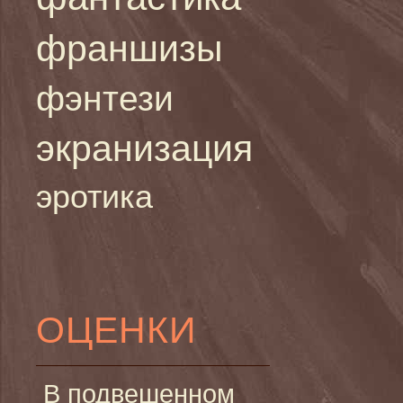
франшизы
фэнтези
экранизация
эротика
ОЦЕНКИ
В подвешенном