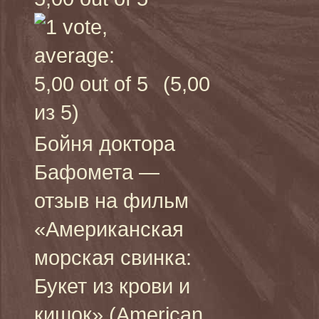
(5,00
из 5)
Бойня доктора
Бафомета —
отзыв на фильм
«Американская
морская свинка:
Букет из крови и
кишок» (American