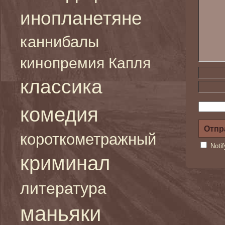
инопланетяне
каннибалы
кинопремия Капля
классика
комедия
короткометражный
Noti
криминал
литература
маньяки