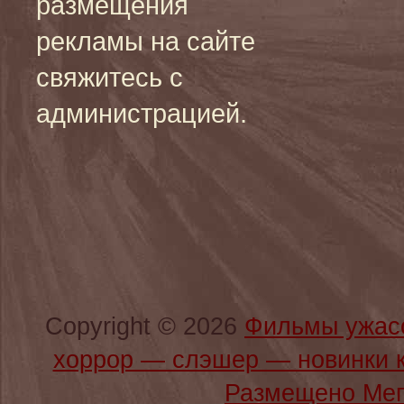
размещения
рекламы на сайте
свяжитесь с
администрацией.
Copyright © 2026
Фильмы ужас
хоррор — слэшер — новинки 
Размещено Мег