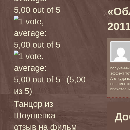
«Обл
2011
полученным
эффект тот
(5,00
А откуда в
не помог с
из 5)
впечатлени
Танцор из
Шоушенка —
До
отзыв на фильм