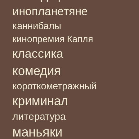
инопланетяне
каннибалы
кинопремия Капля
классика
комедия
короткометражный
криминал
литература
маньяки