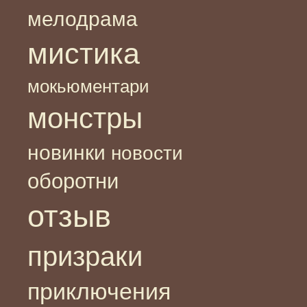
мелодрама
мистика
мокьюментари
монстры
новинки
новости
оборотни
отзыв
призраки
приключения