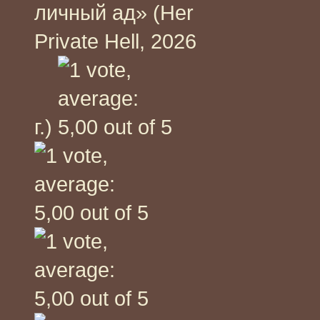
личный ад» (Her
Private Hell, 2026
г.)