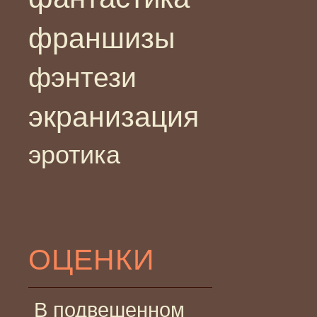
франшизы
фэнтези
экранизация
эротика
ОЦЕНКИ
В подвешенном