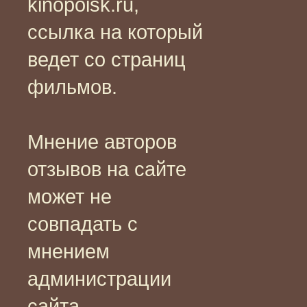
kinopoisk.ru,
ссылка на который
ведет со страниц
фильмов.
Мнение авторов
отзывов на сайте
может не
совпадать с
мнением
администрации
сайта.