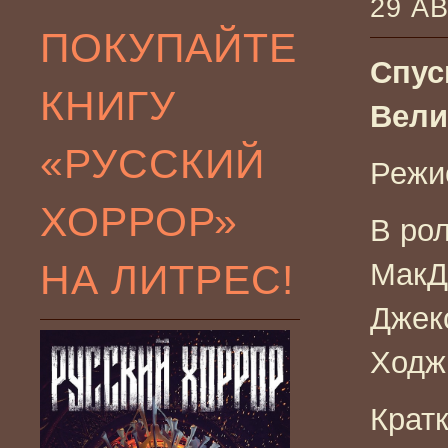
29 А
ПОКУПАЙТЕ
Спуск
КНИГУ
Вели
«РУССКИЙ
Режи
ХОРРОР»
В ро
НА ЛИТРЕС!
МакД
Джек
Ходж
Крат