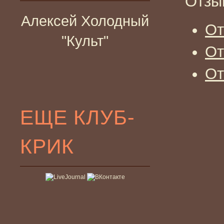
Отзы
Алексей Холодный
От
"Культ"
От
От
ЕЩЕ КЛУБ-
КРИК