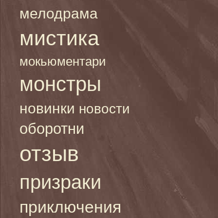
мелодрама
мистика
мокьюментари
монстры
новинки
новости
оборотни
отзыв
призраки
приключения