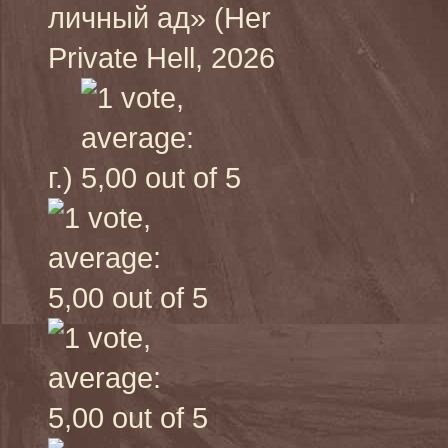
личный ад» (Her
Private Hell, 2026
г.)