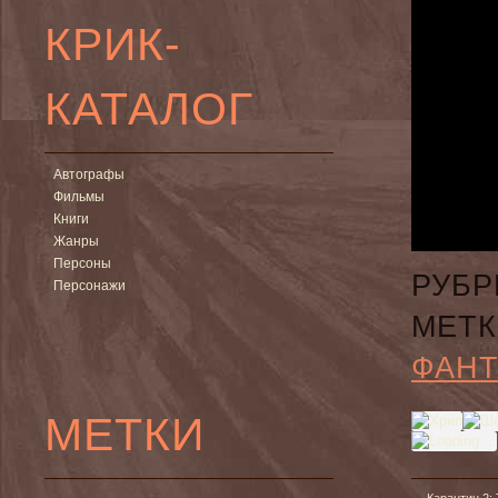
КРИК-
КАТАЛОГ
Автографы
Фильмы
Книги
Жанры
Персоны
РУБР
Персонажи
МЕТК
ФАНТ
МЕТКИ