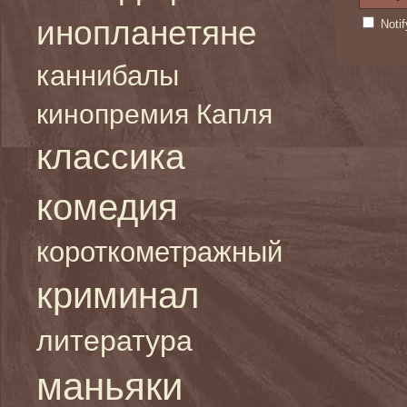
инопланетяне
Noti
каннибалы
кинопремия Капля
классика
комедия
короткометражный
криминал
литература
маньяки