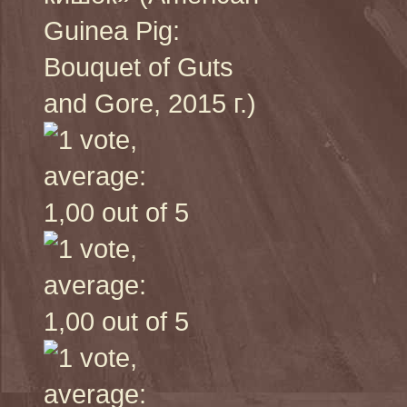
Guinea Pig:
Bouquet of Guts
and Gore, 2015 г.)