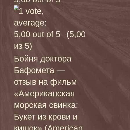
(5,00
из 5)
Бойня доктора
Бафомета —
отзыв на фильм
«Американская
морская свинка:
Букет из крови и
кишок» (American