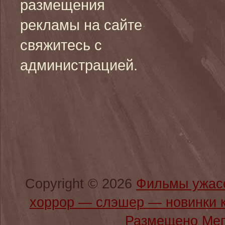
размещения
рекламы на сайте
свяжитесь с
администрацией.
Copyright © 2026
Фильмы ужас
хоррор — слэшер — новинки 
Размещено Мег