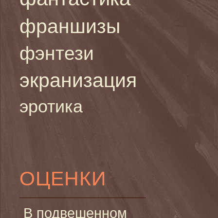
франшизы
фэнтези
экранизация
эротика
ОЦЕНКИ
В подвешенном