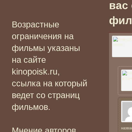
вас
филь
Возрастные
ограничения на
фильмы указаны
на сайте
kinopoisk.ru,
ссылка на который
ведет со страниц
фильмов.
Мнение авторов
назва