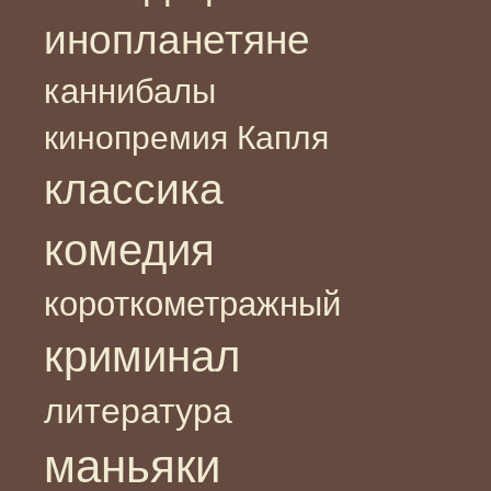
инопланетяне
каннибалы
кинопремия Капля
классика
комедия
короткометражный
криминал
литература
маньяки