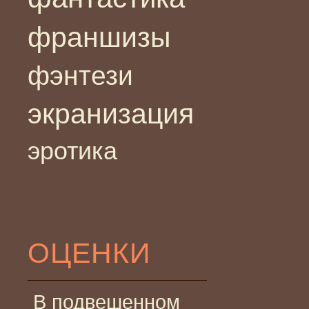
франшизы
фэнтези
экранизация
эротика
ОЦЕНКИ
В подвешенном