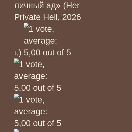
личный ад» (Her
Private Hell, 2026
г.)