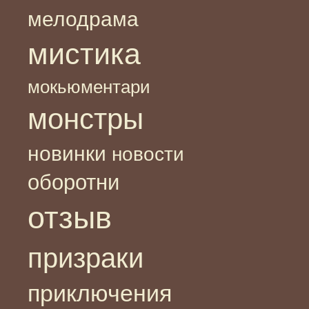
мелодрама
мистика
мокьюментари
монстры
новинки
новости
оборотни
отзыв
призраки
приключения