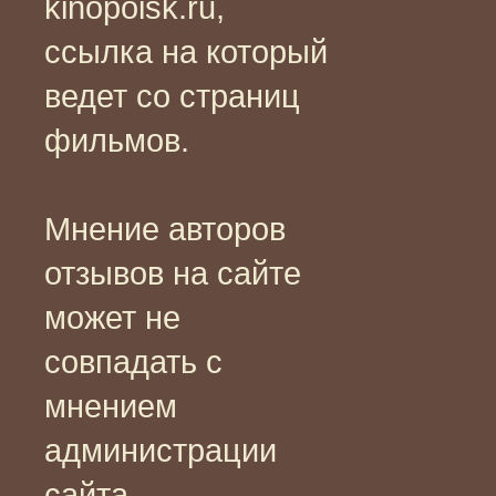
kinopoisk.ru,
ссылка на который
ведет со страниц
фильмов.
Мнение авторов
отзывов на сайте
может не
совпадать с
мнением
администрации
сайта.