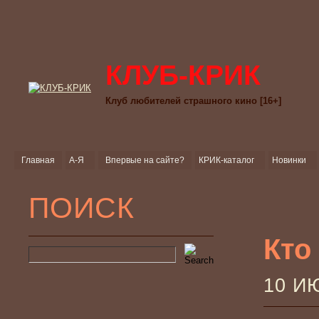
КЛУБ-КРИК
Клуб любителей страшного кино [16+]
Главная
А-Я
Впервые на сайте?
КРИК-каталог
Новинки
ПОИСК
Кто
10 И