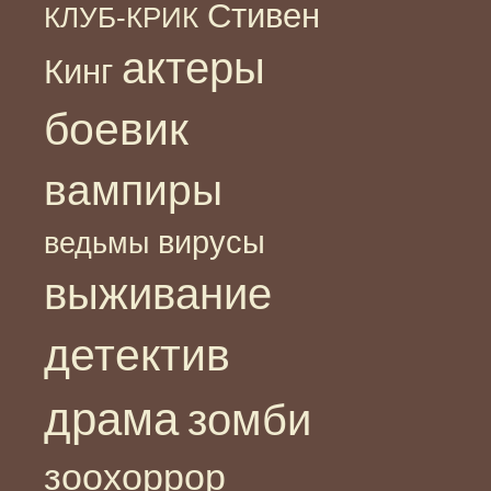
Стивен
КЛУБ-КРИК
актеры
Кинг
боевик
вампиры
вирусы
ведьмы
выживание
детектив
драма
зомби
зоохоррор