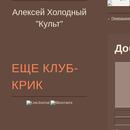
Алексей Холодный
←
Превращение
"Культ"
До
ЕЩЕ КЛУБ-
КРИК