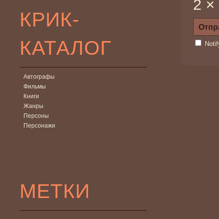
2 ×
КРИК-
КАТАЛОГ
Noti
Автографы
Фильмы
Книги
Жанры
Персоны
Персонажи
МЕТКИ