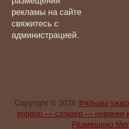
размещения
рекламы на сайте
свяжитесь с
администрацией.
Copyright © 2026
Фильмы ужас
хоррор — слэшер — новинки 
Размещено Мег