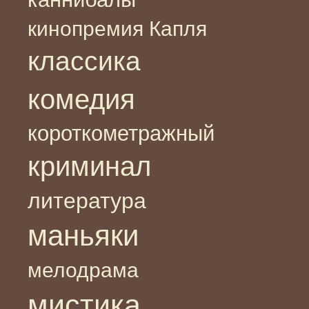
кинопремия Капля
классика
комедия
короткометражный
криминал
литература
маньяки
мелодрама
мистика