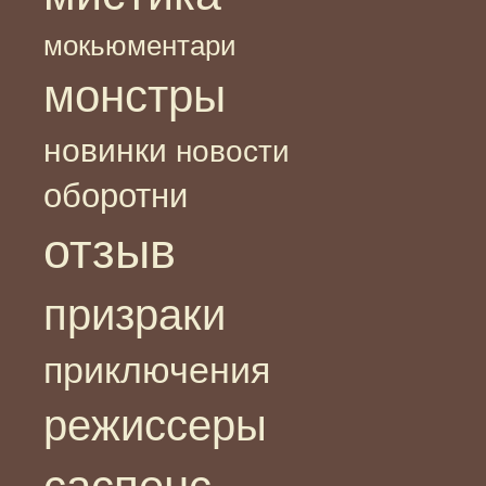
мокьюментари
монстры
новинки
новости
оборотни
отзыв
призраки
приключения
режиссеры