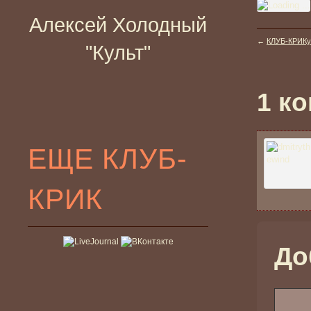
Алексей Холодный
←
КЛУБ-КРИКу
"Культ"
1 ко
ЕЩЕ КЛУБ-
КРИК
До