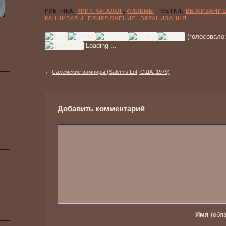
РУБРИКА:
КРИК-КАТАЛОГ
,
ФИЛЬМЫ
МЕТКИ:
ВЫЖИВАНИ
КАННИБАЛЫ
,
ПРИКЛЮЧЕНИЯ
,
ЭКРАНИЗАЦИЯ
(голосовало
Loading ...
←
Салемские вампиры (Salem’s Lot, США, 1979)
Добавить комментарий
Имя
(обяз