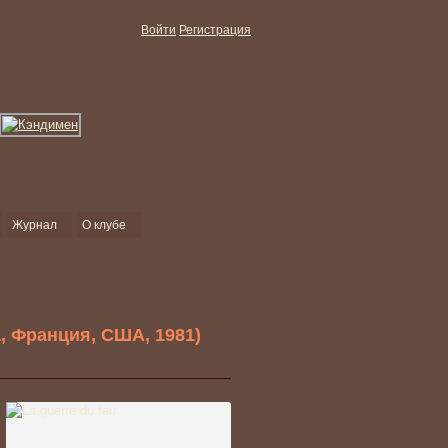
Войти
Регистрация
Журнал
О клубе
а, Франция, США, 1981)