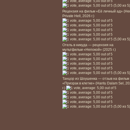
(5,00 из 5
Рецензия на фильм «Её личный ад» (He
Private Hell, 2026 г.)
(5,00 из 5
Отель в никуда — рецензия на
мультфильм «Непокой» (2025 г.)
(5,00 из 5
Танцор из Шоушенка — отзыв на фильм
«Призрак в клетке» (Hantu Dalam Sel, 2
г.)
(5,00 из 5