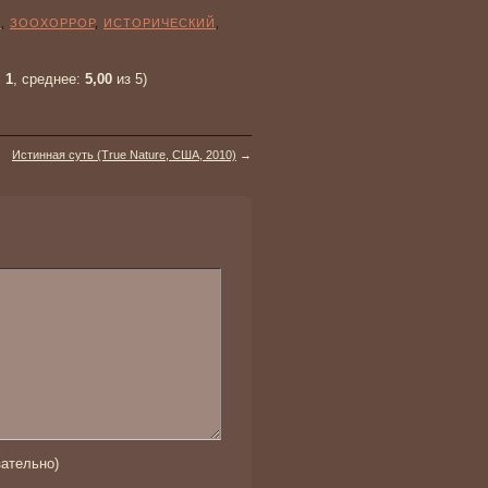
Е
,
ЗООХОРРОР
,
ИСТОРИЧЕСКИЙ
,
:
1
, среднее:
5,00
из 5)
Истинная суть (True Nature, США, 2010)
→
ательно)