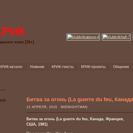
КРИК
ашного кино [16+]
КРИК-каталог
Новинки
КРИК-тексты
КРИК-проекты
Общение
Битва за огонь (La guerre du feu, Канад
12 АПРЕЛЯ, 2015 MIDNIGHTMAN
Битва за огонь (La guerre du feu, Канада, Франция,
США, 1981)