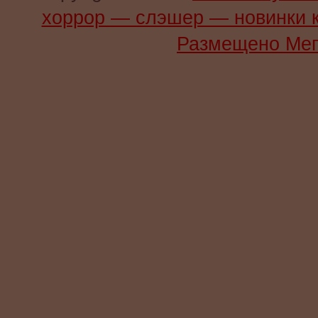
хоррор — слэшер — новинки 
Размещено Мег