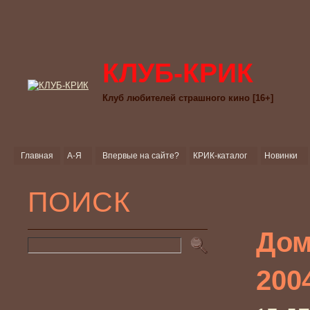
КЛУБ-КРИК
Клуб любителей страшного кино [16+]
Главная
А-Я
Впервые на сайте?
КРИК-каталог
Новинки
ПОИСК
Дом
200