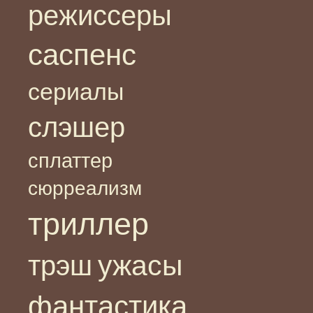
режиссеры
саспенс
сериалы
слэшер
сплаттер
сюрреализм
триллер
ужасы
трэш
фантастика