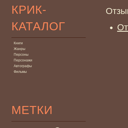
КРИК-
Отзы
КАТАЛОГ
От
Книги
Жанры
Персоны
Персонажи
Автографы
Фильмы
МЕТКИ