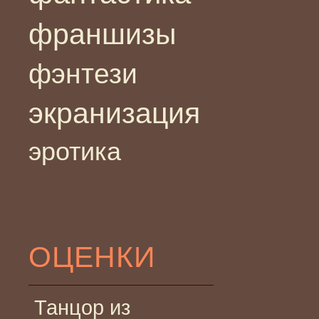
франшизы
фэнтези
экранизация
эротика
ОЦЕНКИ
Танцор из