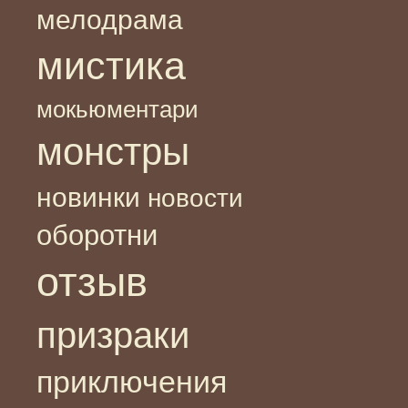
мелодрама
мистика
мокьюментари
монстры
новинки
новости
оборотни
отзыв
призраки
приключения