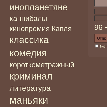
инопланетяне
каннибалы
96 
кинопремия Капля
классика
Noti
комедия
короткометражный
криминал
литература
маньяки