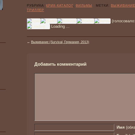
РУБРИКА:
КРИК-КАТАЛОГ
,
ФИЛЬМЫ
МЕТКИ:
ВЫЖИВАНИ
ТРИЛЛЕР
(голосовало
Loading ...
←
Выживание (Survival, Германия, 2013)
Добавить комментарий
Имя
(обяз