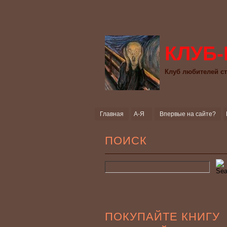
КЛУБ-
Клуб любителей ст
Главная
А-Я
Впервые на сайте?
ПОИСК
ПОКУПАЙТЕ КНИГУ