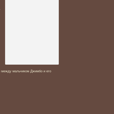
,
и между мальчиком Джимбо и его