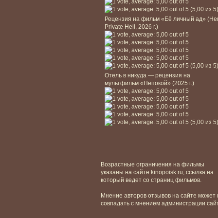
(5,00 из 5
Рецензия на фильм «Её личный ад» (He
Private Hell, 2026 г.)
(5,00 из 5
Отель в никуда — рецензия на
мультфильм «Непокой» (2025 г.)
(5,00 из 5
Возрастные ограничения на фильмы
указаны на сайте kinopoisk.ru, ссылка на
который ведет со страниц фильмов.
Мнение авторов отзывов на сайте может 
совпадать с мнением администрации сай