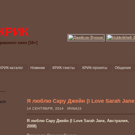
КРИК
рашного кино [16+]
КРИК-каталог
Новинки
КРИК-тексты
КРИК-проекты
Общение
Я люблю Сару Джейн (I Love Sarah Jane
14 СЕНТЯБРЯ, 2014 IRINA15
Я люблю Сару Джейн (I Love Sarah Jane, Австралия,
2008)