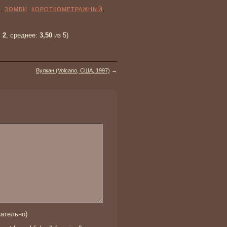
Е
,
ЗОМБИ
,
КОРОТКОМЕТРАЖНЫЙ
,
:
2
, среднее:
3,50
из 5)
Вулкан (Volcano, США, 1997)
→
ательно)