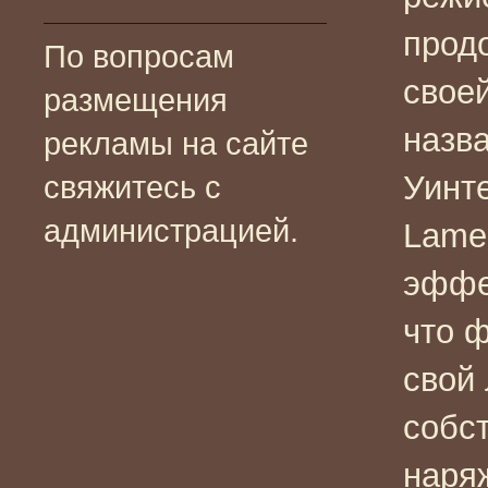
прод
По вопросам
свое
размещения
назв
рекламы на сайте
Уинте
свяжитесь с
администрацией.
Lame
эффе
что 
свой
собст
наря