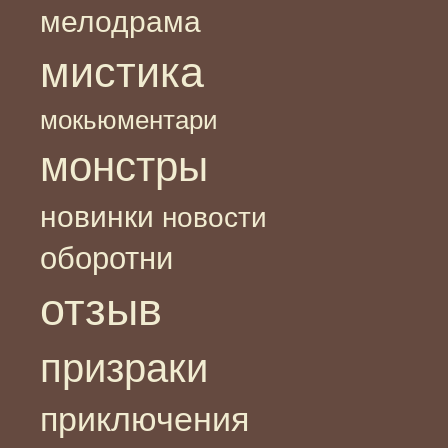
мелодрама
мистика
мокьюментари
монстры
новинки
новости
оборотни
отзыв
призраки
приключения