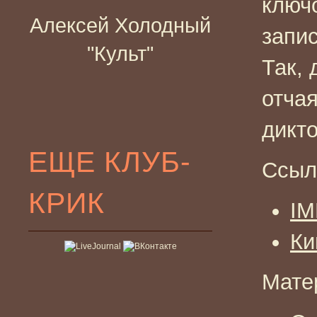
ключ
Алексей Холодный
запис
"Культ"
Так, 
отча
дикто
ЕЩЕ КЛУБ-
Ссыл
КРИК
I
Ки
Мате