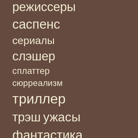
режиссеры
саспенс
сериалы
слэшер
сплаттер
сюрреализм
триллер
ужасы
трэш
фантастика