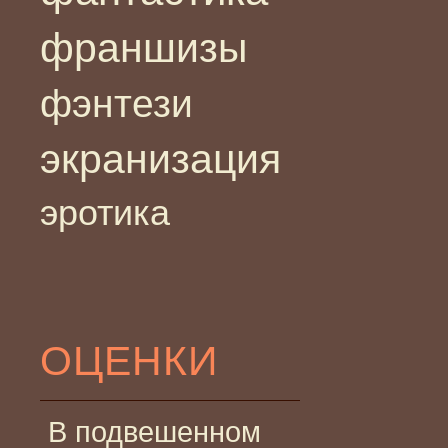
франшизы
фэнтези
экранизация
эротика
ОЦЕНКИ
В подвешенном