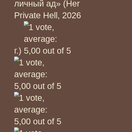
личный ад» (Her
Private Hell, 2026
г.)