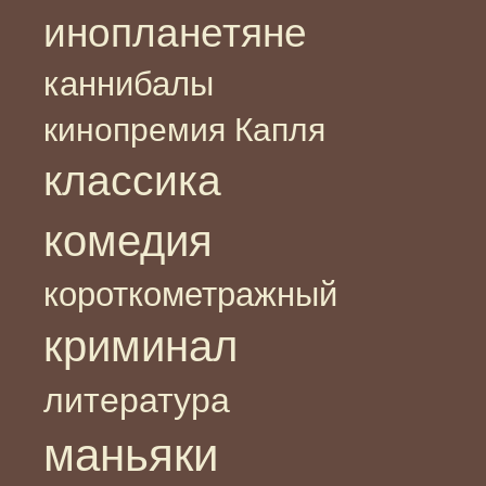
инопланетяне
каннибалы
кинопремия Капля
классика
комедия
короткометражный
криминал
литература
маньяки