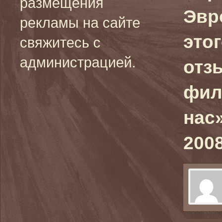
размещения
Эвр
рекламы на сайте
это
свяжитесь с
администрацией.
отз
фил
нас»
2008