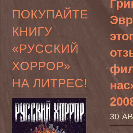
Гри
ПОКУПАЙТЕ
Эвр
КНИГУ
это
«РУССКИЙ
отз
ХОРРОР»
фил
НА ЛИТРЕС!
нас»
2008
30 А