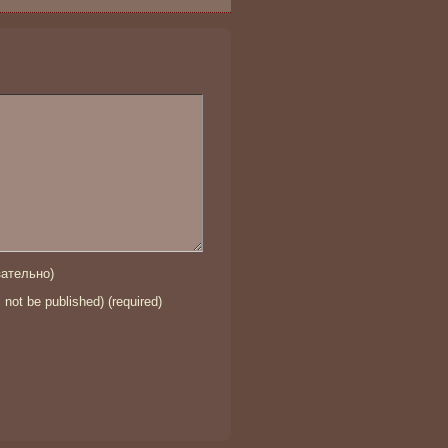
ательно)
l not be published) (required)