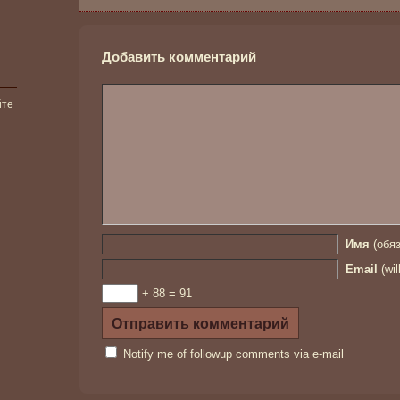
Добавить комментарий
йте
Имя
(обяз
Email
(wil
+ 88 = 91
Notify me of followup comments via e-mail