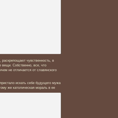
, раскрепощают чувственность, в
 вещи. Собственно, все, что
ичем не отличается от славянского
 пристало искать себе будущего мужа
тому же католическая мораль в ее