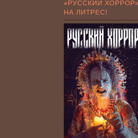
«РУССКИЙ ХОРРОР
НА ЛИТРЕС!