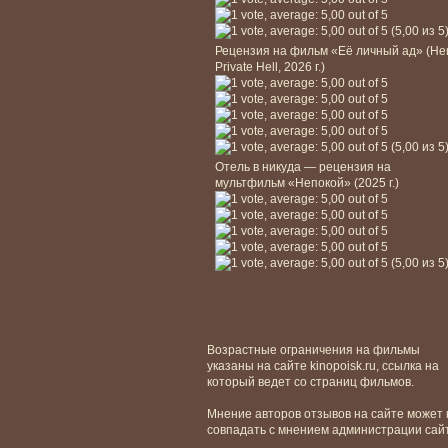
(5,00 из 5
Рецензия на фильм «Её личный ад» (He
Private Hell, 2026 г.)
(5,00 из 5
Отель в никуда — рецензия на
мультфильм «Непокой» (2025 г.)
(5,00 из 5
Возрастные ограничения на фильмы
указаны на сайте kinopoisk.ru, ссылка на
который ведет со страниц фильмов.
Мнение авторов отзывов на сайте может 
совпадать с мнением администрации сай