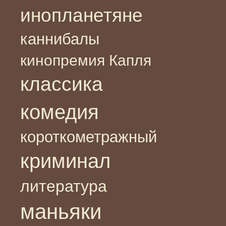
инопланетяне
каннибалы
кинопремия Капля
классика
комедия
короткометражный
криминал
литература
маньяки