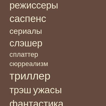
режиссеры
саспенс
сериалы
слэшер
сплаттер
сюрреализм
триллер
ужасы
трэш
фантастика