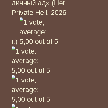
личный ад» (Her
Private Hell, 2026
г.)