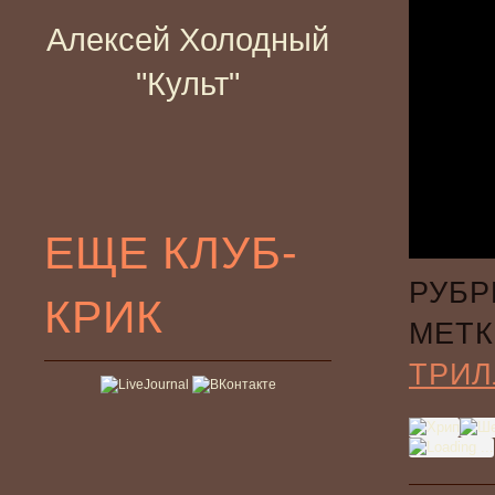
Алексей Холодный
"Культ"
ЕЩЕ КЛУБ-
РУБР
КРИК
МЕТК
ТРИЛ