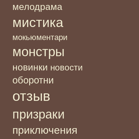
мелодрама
мистика
мокьюментари
монстры
новинки
новости
оборотни
отзыв
призраки
приключения