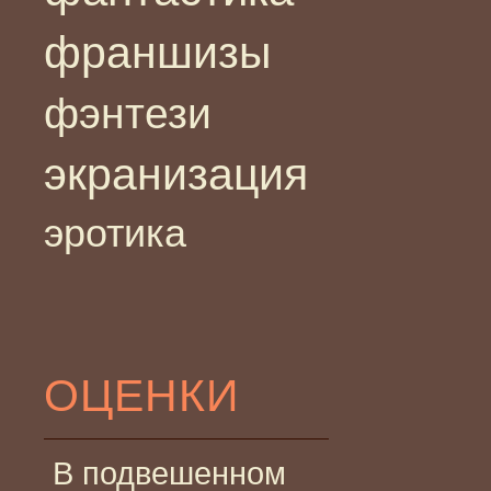
франшизы
фэнтези
экранизация
эротика
ОЦЕНКИ
В подвешенном